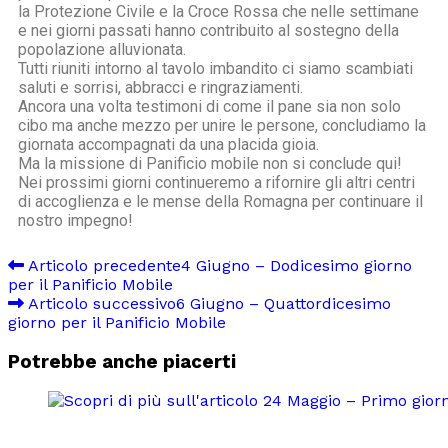
la Protezione Civile e la Croce Rossa che nelle settimane
e nei giorni passati hanno contribuito al sostegno della
popolazione alluvionata.
Tutti riuniti intorno al tavolo imbandito ci siamo scambiati
saluti e sorrisi, abbracci e ringraziamenti.
Ancora una volta testimoni di come il pane sia non solo
cibo ma anche mezzo per unire le persone, concludiamo la
giornata accompagnati da una placida gioia.
Ma la missione di Panificio mobile non si conclude qui!
Nei prossimi giorni continueremo a rifornire gli altri centri
di accoglienza e le mense della Romagna per continuare il
nostro impegno!
Articolo precedente
4 Giugno – Dodicesimo giorno
per il Panificio Mobile
Articolo successivo
6 Giugno – Quattordicesimo
giorno per il Panificio Mobile
Potrebbe anche piacerti